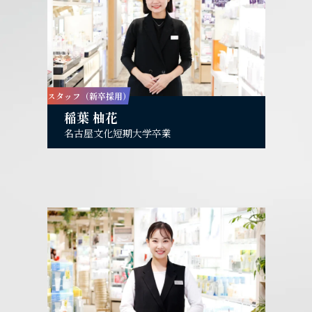
スタッフ（新卒採用）
稲葉 柚花
名古屋文化短期大学卒業