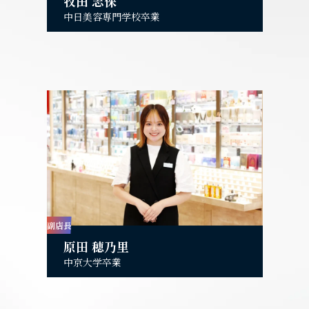
牧田 志保
中日美容専門学校卒業
副店長
原田 穂乃里
中京大学卒業