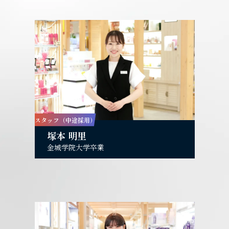
スタッフ（中途採用）
塚本 明里
金城学院大学卒業