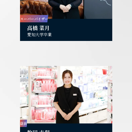
スーパーバイザー
高橋 菜月
愛知大学卒業
店長