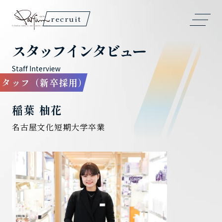
recruit
スタッフインタビュー
スタッフ（新卒採用）
稲葉 柚花
名古屋文化短期大学卒業