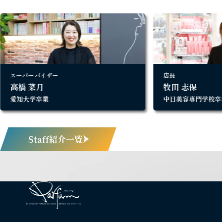
スーパーバイザー
店長
高橋 菜月
牧田 志保
愛知大学卒業
中日美容専門学校卒
Staff紹介一覧